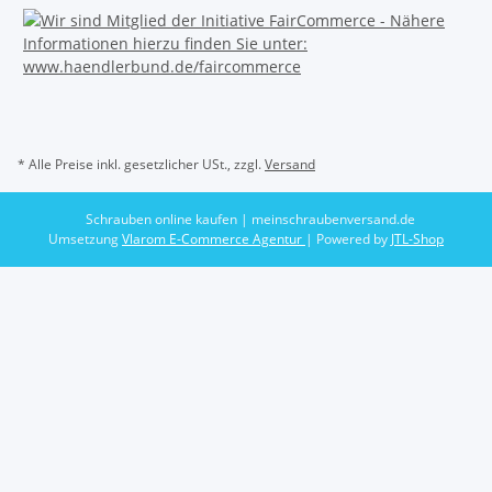
* Alle Preise inkl. gesetzlicher USt., zzgl.
Versand
Schrauben online kaufen | meinschraubenversand.de
Umsetzung
Vlarom E-Commerce Agentur
| Powered by
JTL-Shop