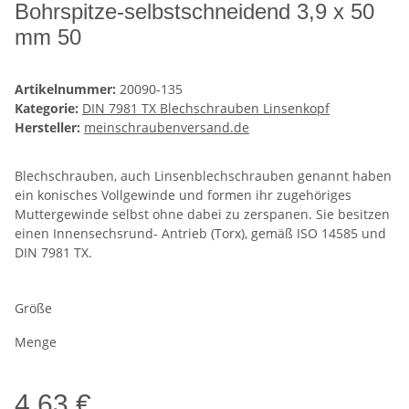
Bohrspitze-selbstschneidend 3,9 x 50
mm 50
Artikelnummer:
20090-135
Kategorie:
DIN 7981 TX Blechschrauben Linsenkopf
Hersteller:
meinschraubenversand.de
Blechschrauben, auch Linsenblechschrauben genannt haben
ein konisches Vollgewinde und formen ihr zugehöriges
Muttergewinde selbst ohne dabei zu zerspanen. Sie besitzen
einen Innensechsrund- Antrieb (Torx), gemäß ISO 14585 und
DIN 7981 TX.
Größe
Menge
4,63 €