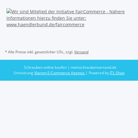
* Alle Preise inkl. gesetzlicher USt., zzgl.
Versand
Schrauben online kaufen | meinschraubenversand.de
Umsetzung
Vlarom E-Commerce Agentur
| Powered by
JTL-Shop