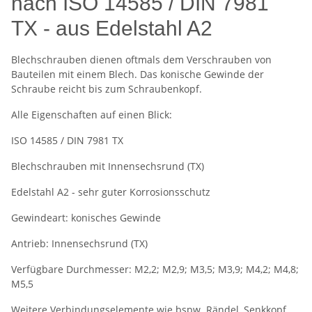
nach ISO 14585 / DIN 7981
TX - aus Edelstahl A2
Blechschrauben dienen oftmals dem Verschrauben von
Bauteilen mit einem Blech. Das konische Gewinde der
Schraube reicht bis zum Schraubenkopf.
Alle Eigenschaften auf einen Blick:
ISO 14585 / DIN 7981 TX
Blechschrauben mit Innensechsrund (TX)
Edelstahl A2 - sehr guter Korrosionsschutz
Gewindeart: konisches Gewinde
Antrieb: Innensechsrund (TX)
Verfügbare Durchmesser: M2,2; M2,9; M3,5; M3,9; M4,2; M4,8;
M5,5
Weitere Verbindungselemente wie bspw. Rändel, Senkkopf,