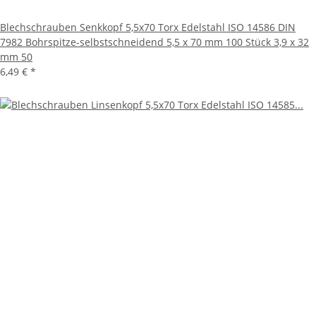
Blechschrauben Senkkopf 5,5x70 Torx Edelstahl ISO 14586 DIN
7982 Bohrspitze-selbstschneidend 5,5 x 70 mm 100 Stück 3,9 x 32
mm 50
6,49 €
*