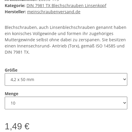
Kategorie:
DIN 7981 TX Blechschrauben Linsenkopf
Hersteller:
meinschraubenversand.de
Blechschrauben, auch Linsenblechschrauben genannt haben
ein konisches Vollgewinde und formen ihr zugehöriges
Muttergewinde selbst ohne dabei zu zerspanen. Sie besitzen
einen Innensechsrund- Antrieb (Torx), gemäß ISO 14585 und
DIN 7981 TX.
Größe
Menge
1,49 €