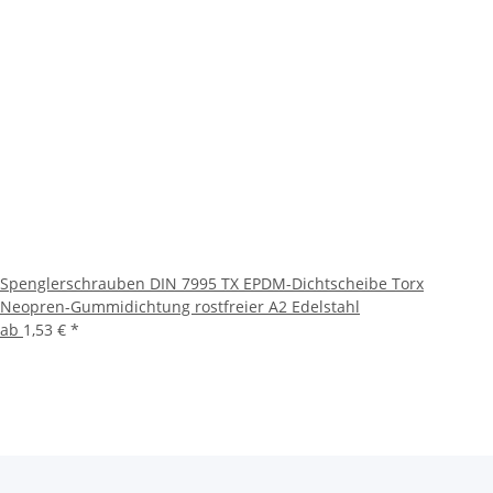
Spenglerschrauben DIN 7995 TX EPDM-Dichtscheibe Torx
Neopren-Gummidichtung rostfreier A2 Edelstahl
ab
1,53 €
*