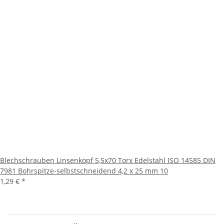
Blechschrauben Linsenkopf 5,5x70 Torx Edelstahl ISO 14585 DIN
7981 Bohrspitze-selbstschneidend 4,2 x 25 mm 10
1,29 €
*