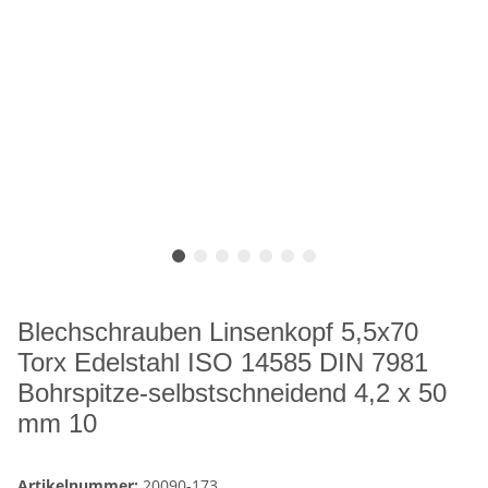
Blechschrauben Linsenkopf 5,5x70
Torx Edelstahl ISO 14585 DIN 7981
Bohrspitze-selbstschneidend 4,2 x 50
mm 10
Artikelnummer:
20090-173