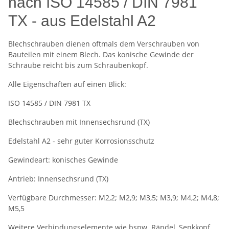
nach ISO 14585 / DIN 7981
TX - aus Edelstahl A2
Blechschrauben dienen oftmals dem Verschrauben von
Bauteilen mit einem Blech. Das konische Gewinde der
Schraube reicht bis zum Schraubenkopf.
Alle Eigenschaften auf einen Blick:
ISO 14585 / DIN 7981 TX
Blechschrauben mit Innensechsrund (TX)
Edelstahl A2 - sehr guter Korrosionsschutz
Gewindeart: konisches Gewinde
Antrieb: Innensechsrund (TX)
Verfügbare Durchmesser: M2,2; M2,9; M3,5; M3,9; M4,2; M4,8;
M5,5
Weitere Verbindungselemente wie bspw. Rändel, Senkkopf,