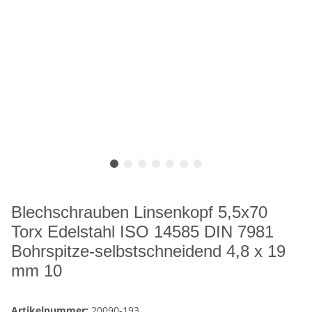
Blechschrauben Linsenkopf 5,5x70
Torx Edelstahl ISO 14585 DIN 7981
Bohrspitze-selbstschneidend 4,8 x 19
mm 10
Artikelnummer:
20090-193