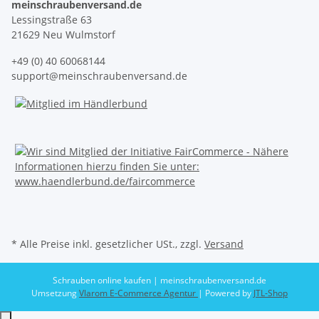
meinschraubenversand.de
Lessingstraße 63
21629 Neu Wulmstorf
+49 (0) 40 60068144
support@meinschraubenversand.de
* Alle Preise inkl. gesetzlicher USt., zzgl.
Versand
Schrauben online kaufen | meinschraubenversand.de
Umsetzung
Vlarom E-Commerce Agentur
| Powered by
JTL-Shop