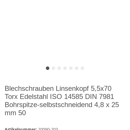
Blechschrauben Linsenkopf 5,5x70
Torx Edelstahl ISO 14585 DIN 7981
Bohrspitze-selbstschneidend 4,8 x 25
mm 50
Artikelnummer:
20090-203