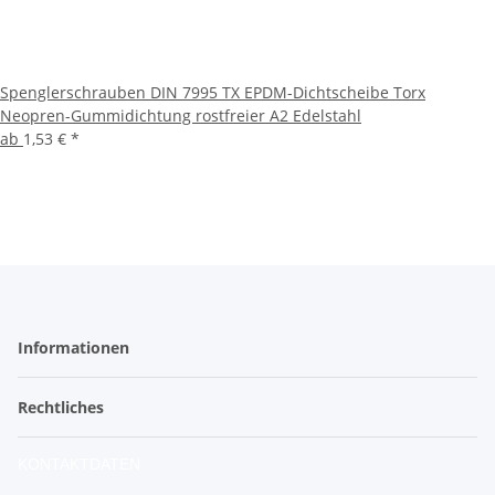
Spenglerschrauben DIN 7995 TX EPDM-Dichtscheibe Torx
Neopren-Gummidichtung rostfreier A2 Edelstahl
ab
1,53 €
*
Informationen
Rechtliches
KONTAKTDATEN