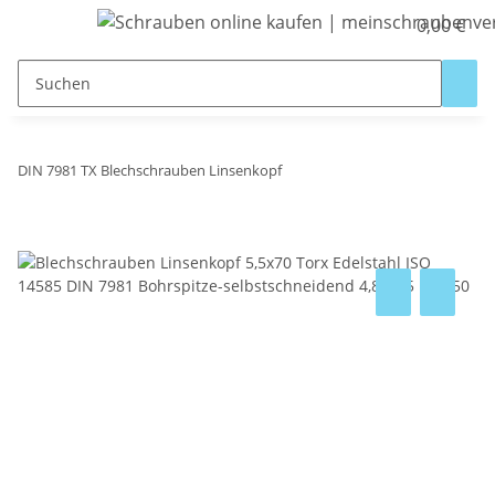
0,00 €
DIN 7981 TX Blechschrauben Linsenkopf