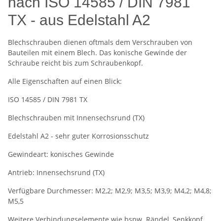
nach ISO 14585 / DIN 7981
TX - aus Edelstahl A2
Blechschrauben dienen oftmals dem Verschrauben von
Bauteilen mit einem Blech. Das konische Gewinde der
Schraube reicht bis zum Schraubenkopf.
Alle Eigenschaften auf einen Blick:
ISO 14585 / DIN 7981 TX
Blechschrauben mit Innensechsrund (TX)
Edelstahl A2 - sehr guter Korrosionsschutz
Gewindeart: konisches Gewinde
Antrieb: Innensechsrund (TX)
Verfügbare Durchmesser: M2,2; M2,9; M3,5; M3,9; M4,2; M4,8;
M5,5
Weitere Verbindungselemente wie bspw. Rändel, Senkkopf,