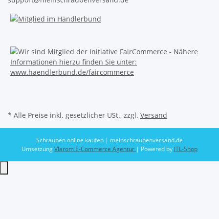
* Alle Preise inkl. gesetzlicher USt., zzgl.
Versand
Schrauben online kaufen | meinschraubenversand.de
Umsetzung
Vlarom E-Commerce Agentur
| Powered by
JTL-Shop