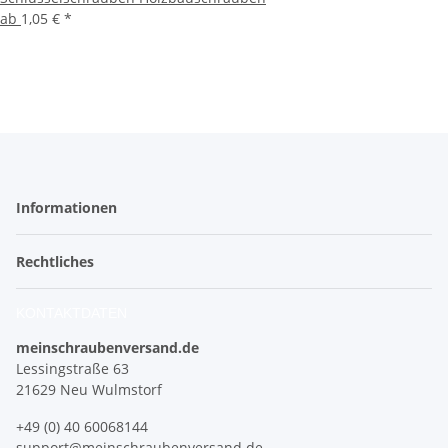
ab
1,05 €
*
Informationen
Rechtliches
KONTAKTDATEN
meinschraubenversand.de
Lessingstraße 63
21629 Neu Wulmstorf
+49 (0) 40 60068144
support@meinschraubenversand.de