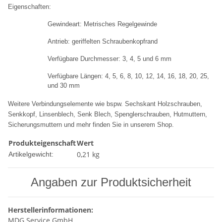
Eigenschaften:
Gewindeart: Metrisches Regelgewinde
Antrieb: geriffelten Schraubenkopfrand
Verfügbare Durchmesser: 3, 4, 5 und 6 mm
Verfügbare Längen: 4, 5, 6, 8, 10, 12, 14, 16, 18, 20, 25,
und 30 mm
Weitere Verbindungselemente wie bspw. Sechskant Holzschrauben,
Senkkopf, Linsenblech, Senk Blech, Spenglerschrauben, Hutmuttern,
Sicherungsmuttern und mehr finden Sie in unserem Shop.
Produkteigenschaft
Wert
0,21
kg
Artikelgewicht:
Angaben zur Produktsicherheit
Herstellerinformationen:
MDG Service GmbH