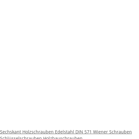
Sechskant Holzschrauben Edelstahl DIN 571 Wiener Schrauben
Schlüsselschrauben Holzbauschrauben