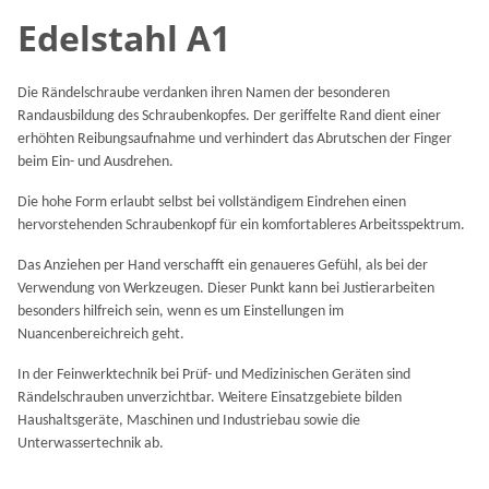
Edelstahl A1
Die Rändelschraube verdanken ihren Namen der besonderen
Randausbildung des Schraubenkopfes. Der geriffelte Rand dient einer
erhöhten Reibungsaufnahme und verhindert das Abrutschen der Finger
beim Ein- und Ausdrehen.
Die hohe Form erlaubt selbst bei vollständigem Eindrehen einen
hervorstehenden Schraubenkopf für ein komfortableres Arbeitsspektrum.
Das Anziehen per Hand verschafft ein genaueres Gefühl, als bei der
Verwendung von Werkzeugen. Dieser Punkt kann bei Justierarbeiten
besonders hilfreich sein, wenn es um Einstellungen im
Nuancenbereichreich geht.
In der Feinwerktechnik bei Prüf- und Medizinischen Geräten sind
Rändelschrauben unverzichtbar. Weitere Einsatzgebiete bilden
Haushaltsgeräte, Maschinen und Industriebau sowie die
Unterwassertechnik ab.