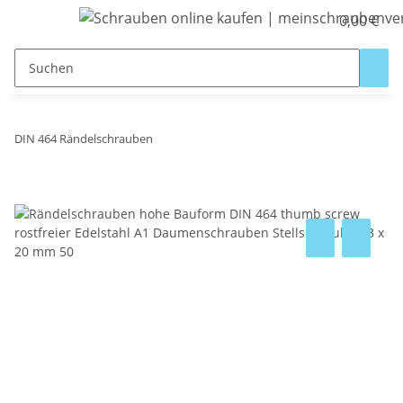
0,00 €
DIN 464 Rändelschrauben