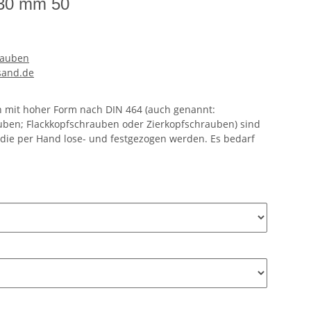
 30 mm 50
rauben
sand.de
n mit hoher Form nach DIN 464 (auch genannt:
ben; Flackkopfschrauben oder Zierkopfschrauben) sind
die per Hand lose- und festgezogen werden. Es bedarf