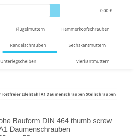
0,00 €
Flügelmuttern
Hammerkopfschrauben
Rändelschrauben
Sechskantmuttern
Unterlegscheiben
Vierkantmuttern
rostfreier Edelstahl A1 Daumenschrauben Stellschrauben
ohe Bauform DIN 464 thumb screw
hl A1 Daumenschrauben