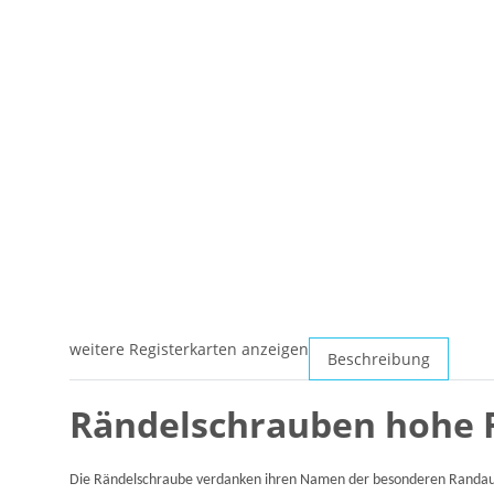
weitere Registerkarten anzeigen
Beschreibung
Rändelschrauben hohe F
Die Rändelschraube verdanken ihren Namen der besonderen Randausb