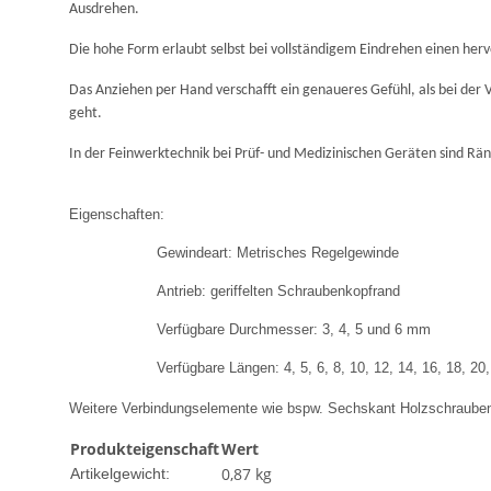
Ausdrehen.
Die hohe Form erlaubt selbst bei vollständigem Eindrehen einen her
Das Anziehen per Hand verschafft ein genaueres Gefühl, als bei der
geht.
In der Feinwerktechnik bei Prüf- und Medizinischen Geräten sind Rä
Eigenschaften:
Gewindeart: Metrisches Regelgewinde
Antrieb: geriffelten Schraubenkopfrand
Verfügbare Durchmesser: 3, 4, 5 und 6 mm
Verfügbare Längen: 4, 5, 6, 8, 10, 12, 14, 16, 18, 2
Weitere Verbindungselemente wie bspw. Sechskant Holzschrauben
Produkteigenschaft
Wert
0,87
kg
Artikelgewicht: