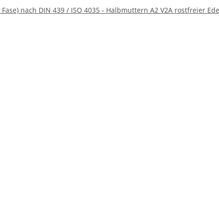
ase) nach DIN 439 / ISO 4035 - Halbmuttern A2 V2A rostfreier Ede