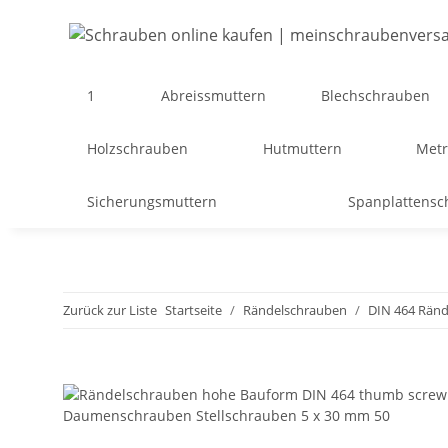
1
Abreissmuttern
Blechschrauben
Holzschrauben
Hutmuttern
Metr
Sicherungsmuttern
Spanplattens
Zurück zur Liste
Startseite
Rändelschrauben
DIN 464 Rän