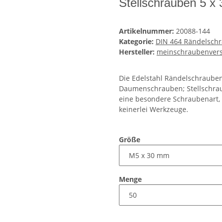
Stellschrauben 5 x
Artikelnummer:
20088-144
Kategorie:
DIN 464 Rändelsch
Hersteller:
meinschraubenver
Die Edelstahl Rändelschraube
Daumenschrauben; Stellschrau
eine besondere Schraubenart, 
keinerlei Werkzeuge.
Größe
Menge