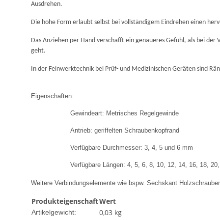
Ausdrehen.
Die hohe Form erlaubt selbst bei vollständigem Eindrehen einen her
Das Anziehen per Hand verschafft ein genaueres Gefühl, als bei der
geht.
In der Feinwerktechnik bei Prüf- und Medizinischen Geräten sind Rä
Eigenschaften:
Gewindeart: Metrisches Regelgewinde
Antrieb: geriffelten Schraubenkopfrand
Verfügbare Durchmesser: 3, 4, 5 und 6 mm
Verfügbare Längen: 4, 5, 6, 8, 10, 12, 14, 16, 18, 2
Weitere Verbindungselemente wie bspw. Sechskant Holzschrauben
Produkteigenschaft
Wert
0,03
kg
Artikelgewicht: