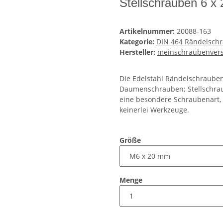
Stellschrauben 6 x
Artikelnummer:
20088-163
Kategorie:
DIN 464 Rändelsch
Hersteller:
meinschraubenver
Die Edelstahl Rändelschraube
Daumenschrauben; Stellschrau
eine besondere Schraubenart, 
keinerlei Werkzeuge.
Größe
Menge