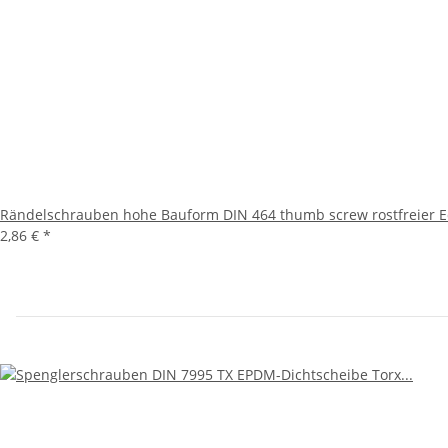
Rändelschrauben hohe Bauform DIN 464 thumb screw rostfreier 
2,86 €
*