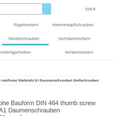
0,00 €
Flügelmuttern
Hammerkopfschrauben
Rändelschrauben
Sechskantmuttern
Unterlegscheiben
Vierkantmuttern
rostfreier Edelstahl A1 Daumenschrauben Stellschrauben
ohe Bauform DIN 464 thumb screw
hl A1 Daumenschrauben