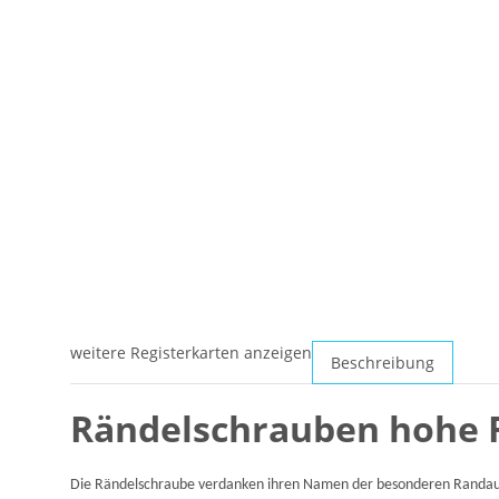
weitere Registerkarten anzeigen
Beschreibung
Rändelschrauben hohe F
Die Rändelschraube verdanken ihren Namen der besonderen Randausb