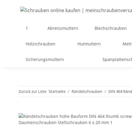
1
Abreissmuttern
Blechschrauben
Holzschrauben
Hutmuttern
Metr
Sicherungsmuttern
Spanplattens
Zurück zur Liste
Startseite
Rändelschrauben
DIN 464 Rän