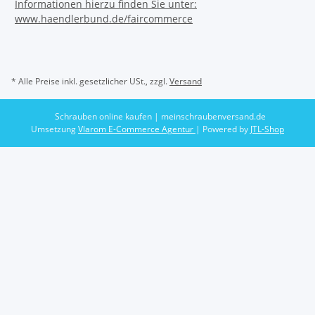
* Alle Preise inkl. gesetzlicher USt., zzgl.
Versand
Schrauben online kaufen | meinschraubenversand.de
Umsetzung
Vlarom E-Commerce Agentur
| Powered by
JTL-Shop