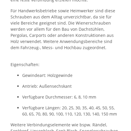
Für Handwerksbetriebe sowie Heimwerker sind diese
Schrauben aus dem Alltag unverzichtbar, da sie für
viele Bereiche geeignet sind. Die Wienerschrauben
werden vor allem für den Bau von Dachstühlen,
Pergolas, Carports oder anderen Konstruktionen aus
Holz verwendet. Weitere Anwendungsbereiche sind
dem Fahrzeug-, Mess- und Hochbau zugeordnet.
Eigenschaften:
Gewindeart: Holzgewinde
Antrieb: Außensechskant
Verfügbare Durchmesser: 6, 8, 10 mm
Verfügbare Längen: 20, 25, 30, 35, 40, 45, 50, 55,
60, 65, 70, 80, 90, 100, 110, 120, 130, 140, 150 mm
Weitere Verbindungselemente wie bspw. Rändel,
Senkkopf, Linsenblech, Senk Blech, Spenglerschrauben,