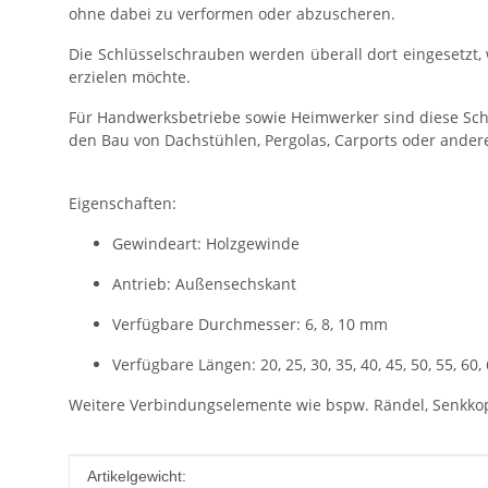
ohne dabei zu verformen oder abzuscheren.
Die Schlüsselschrauben werden überall dort eingesetzt
erzielen möchte.
Für Handwerksbetriebe sowie Heimwerker sind diese Schr
den Bau von Dachstühlen, Pergolas, Carports oder ande
Eigenschaften:
Gewindeart: Holzgewinde
Antrieb: Außensechskant
Verfügbare Durchmesser: 6, 8, 10 mm
Verfügbare Längen: 20, 25, 30, 35, 40, 45, 50, 55, 60,
Weitere Verbindungselemente wie bspw. Rändel, Senkkop
Produkteigenschaft
Wert
Artikelgewicht: