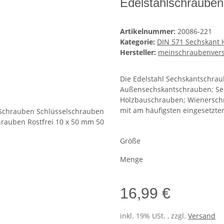
Edelstahlschrauben
Artikelnummer:
20086-221
Kategorie:
DIN 571 Sechskant 
Hersteller:
meinschraubenver
Die Edelstahl Sechskantschra
Außensechskantschrauben; Sec
Holzbauschrauben; Wienerschr
mit am häufigsten eingesetzte
Größe
Menge
16,99 €
inkl. 19% USt. , zzgl.
Versand