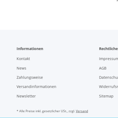
E
Dau
St
Informationen
Rechtliche
Kontakt
Impressu
News
AGB
Zahlungsweise
Datenschu
Versandinformationen
Widerrufs
Newsletter
Sitemap
* Alle Preise inkl. gesetzlicher USt., zzgl.
Versand