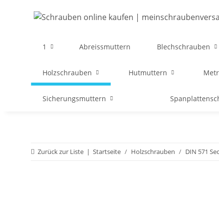
1
Abreissmuttern
Blechschrauben
Holzschrauben
Hutmuttern
Metr
Sicherungsmuttern
Spanplattens
Zurück zur Liste
Startseite
Holzschrauben
DIN 571 Se