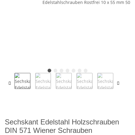
Sechskant Edelstahl Holzschrauben
DIN 571 Wiener Schrauben