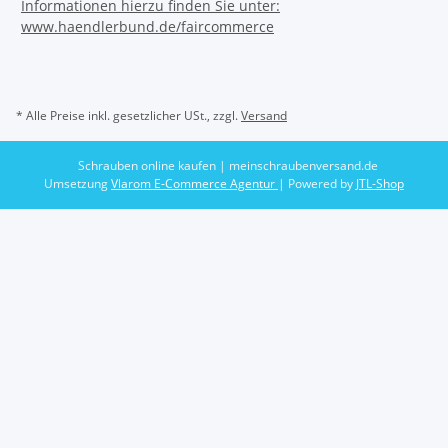
* Alle Preise inkl. gesetzlicher USt., zzgl.
Versand
Schrauben online kaufen | meinschraubenversand.de
Umsetzung
Vlarom E-Commerce Agentur
| Powered by
JTL-Shop