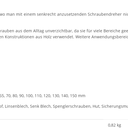
, wo man mit einem senkrecht anzusetzenden Schraubendreher nich
auben aus dem Alltag unverzichtbar, da sie für viele Bereiche ge
ren Konstruktionen aus Holz verwendet. Weitere Anwendungsbere
 65, 70, 80, 90, 100, 110, 120, 130, 140, 150 mm
f, Linsenblech, Senk Blech, Spenglerschrauben, Hut, Sicherungsm
0,82
kg