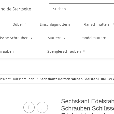
Dübel
Einschlagmuttern
Flanschmuttern
ische Schrauben
Muttern
Rändelmuttern
chrauben
Spenglerschrauben
chskant Holzschrauben
Sechskant Holzschrauben Edelstahl DIN 571
Sechskant Edelsta
Schrauben Schlüss