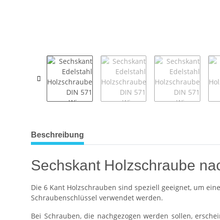
weitere Registerkarten anzeigen
Beschreibung
Sechskant Holzschraube nac
Die 6 Kant Holzschrauben sind speziell geeignet, um ei
Schraubenschlüssel verwendet werden.
Bei Schrauben, die nachgezogen werden sollen, ersche