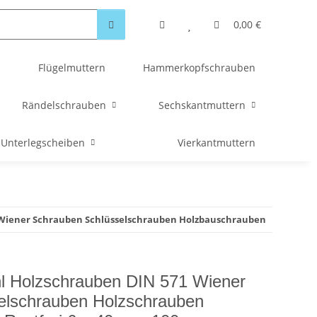
0,00 €
Flügelmuttern
Hammerkopfschrauben
Rändelschrauben
Sechskantmuttern
Unterlegscheiben
Vierkantmuttern
 Wiener Schrauben Schlüsselschrauben Holzbauschrauben
hl Holzschrauben DIN 571 Wiener
elschrauben Holzschrauben