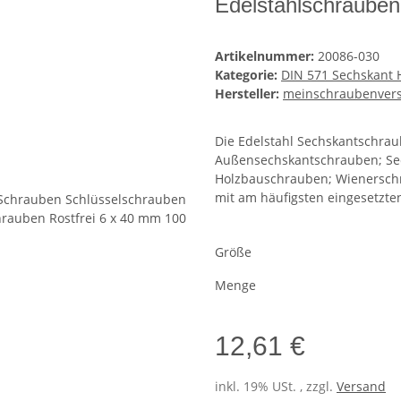
Edelstahlschrauben
Artikelnummer:
20086-030
Kategorie:
DIN 571 Sechskant 
Hersteller:
meinschraubenver
Die Edelstahl Sechskantschra
Außensechskantschrauben; Sec
Holzbauschrauben; Wienerschr
mit am häufigsten eingesetzte
Größe
Menge
12,61 €
inkl. 19% USt. , zzgl.
Versand