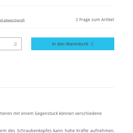
Frage zum Artikel
nd abweichend)
In den Warenkorb
ontieren mit einem Gegenstück können verschiedene
 Form des Schraubenkopfes kann hohe Kräfte aufnehmen,