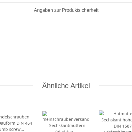
Angaben zur Produktsicherheit
Ähnliche Artikel