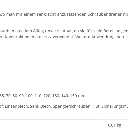
, wo man mit einem senkrecht anzusetzenden Schraubendreher nich
auben aus dem Alltag unverzichtbar, da sie für viele Bereiche ge
ren Konstruktionen aus Holz verwendet. Weitere Anwendungsbere
 65, 70, 80, 90, 100, 110, 120, 130, 140, 150 mm
f, Linsenblech, Senk Blech, Spenglerschrauben, Hut, Sicherungsm
0,01
kg