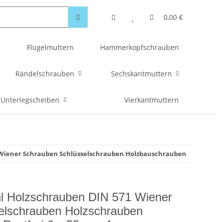
0,00 €
Flügelmuttern
Hammerkopfschrauben
Rändelschrauben
Sechskantmuttern
Unterlegscheiben
Vierkantmuttern
 Wiener Schrauben Schlüsselschrauben Holzbauschrauben
hl Holzschrauben DIN 571 Wiener
elschrauben Holzschrauben