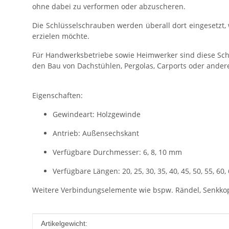
ohne dabei zu verformen oder abzuscheren.
Die Schlüsselschrauben werden überall dort eingesetzt
erzielen möchte.
Für Handwerksbetriebe sowie Heimwerker sind diese Schr
den Bau von Dachstühlen, Pergolas, Carports oder ande
Eigenschaften:
Gewindeart: Holzgewinde
Antrieb: Außensechskant
Verfügbare Durchmesser: 6, 8, 10 mm
Verfügbare Längen: 20, 25, 30, 35, 40, 45, 50, 55, 60,
Weitere Verbindungselemente wie bspw. Rändel, Senkkop
Produkteigenschaft
Wert
Artikelgewicht: