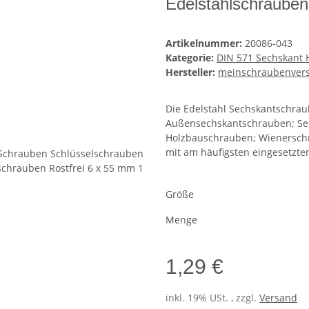
Edelstahlschrauben
Artikelnummer:
20086-043
Kategorie:
DIN 571 Sechskant 
Hersteller:
meinschraubenver
Die Edelstahl Sechskantschra
Außensechskantschrauben; Sec
Holzbauschrauben; Wienerschr
mit am häufigsten eingesetzte
Größe
Menge
1,29 €
inkl. 19% USt. , zzgl.
Versand