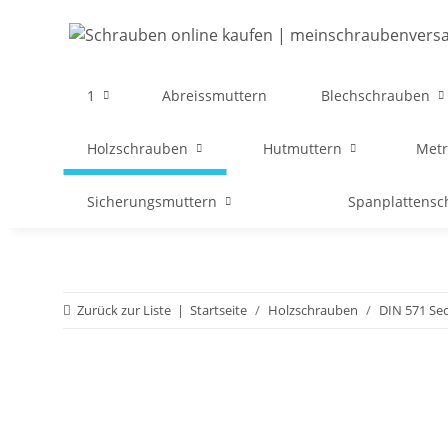
1
Abreissmuttern
Blechschrauben
Holzschrauben
Hutmuttern
Metr
Sicherungsmuttern
Spanplattens
Zurück zur Liste
Startseite
Holzschrauben
DIN 571 Se