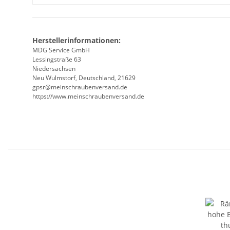
Herstellerinformationen:
MDG Service GmbH
Lessingstraße 63
Niedersachsen
Neu Wulmstorf, Deutschland, 21629
gpsr@meinschraubenversand.de
https://www.meinschraubenversand.de