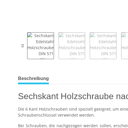
weitere Registerkarten anzeigen
Beschreibung
Sechskant Holzschraube nac
Die 6 Kant Holzschrauben sind speziell geeignet, um ei
Schraubenschlüssel verwendet werden.
Bei Schrauben, die nachgezogen werden sollen, ersche