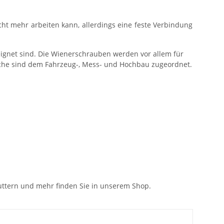
t mehr arbeiten kann, allerdings eine feste Verbindung
eignet sind. Die Wienerschrauben werden vor allem für
iche sind dem Fahrzeug-, Mess- und Hochbau zugeordnet.
uttern und mehr finden Sie in unserem Shop.