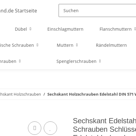
Dübel
Einschlagmuttern
Flanschmuttern
ische Schrauben
Muttern
Rändelmuttern
chrauben
Spenglerschrauben
chskant Holzschrauben
Sechskant Holzschrauben Edelstahl DIN 571
Sechskant Edelsta
Schrauben Schlüss