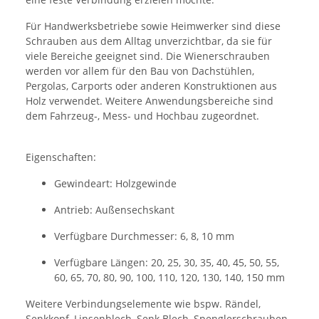
Für Handwerksbetriebe sowie Heimwerker sind diese
Schrauben aus dem Alltag unverzichtbar, da sie für
viele Bereiche geeignet sind. Die Wienerschrauben
werden vor allem für den Bau von Dachstühlen,
Pergolas, Carports oder anderen Konstruktionen aus
Holz verwendet. Weitere Anwendungsbereiche sind
dem Fahrzeug-, Mess- und Hochbau zugeordnet.
Eigenschaften:
Gewindeart: Holzgewinde
Antrieb: Außensechskant
Verfügbare Durchmesser: 6, 8, 10 mm
Verfügbare Längen: 20, 25, 30, 35, 40, 45, 50, 55,
60, 65, 70, 80, 90, 100, 110, 120, 130, 140, 150 mm
Weitere Verbindungselemente wie bspw. Rändel,
Senkkopf, Linsenblech, Senk Blech, Spenglerschrauben,