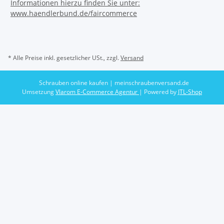
* Alle Preise inkl. gesetzlicher USt., zzgl.
Versand
Schrauben online kaufen | meinschraubenversand.de
Umsetzung
Vlarom E-Commerce Agentur
| Powered by
JTL-Shop