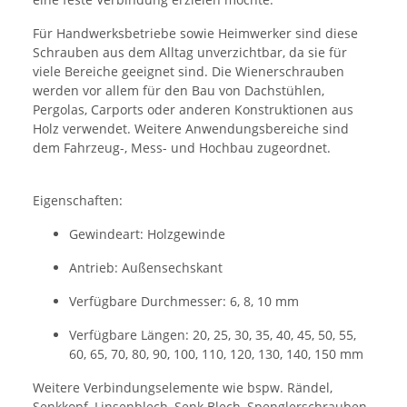
Für Handwerksbetriebe sowie Heimwerker sind diese
Schrauben aus dem Alltag unverzichtbar, da sie für
viele Bereiche geeignet sind. Die Wienerschrauben
werden vor allem für den Bau von Dachstühlen,
Pergolas, Carports oder anderen Konstruktionen aus
Holz verwendet. Weitere Anwendungsbereiche sind
dem Fahrzeug-, Mess- und Hochbau zugeordnet.
Eigenschaften:
Gewindeart: Holzgewinde
Antrieb: Außensechskant
Verfügbare Durchmesser: 6, 8, 10 mm
Verfügbare Längen: 20, 25, 30, 35, 40, 45, 50, 55,
60, 65, 70, 80, 90, 100, 110, 120, 130, 140, 150 mm
Weitere Verbindungselemente wie bspw. Rändel,
Senkkopf, Linsenblech, Senk Blech, Spenglerschrauben,