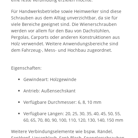
Für Handwerksbetriebe sowie Heimwerker sind diese
Schrauben aus dem Alltag unverzichtbar, da sie für
viele Bereiche geeignet sind. Die Wienerschrauben
werden vor allem für den Bau von Dachstühlen,
Pergolas, Carports oder anderen Konstruktionen aus
Holz verwendet. Weitere Anwendungsbereiche sind
dem Fahrzeug-, Mess- und Hochbau zugeordnet.
Eigenschaften:
Gewindeart: Holzgewinde
Antrieb: Außensechskant
Verfügbare Durchmesser: 6, 8, 10 mm
Verfügbare Längen: 20, 25, 30, 35, 40, 45, 50, 55,
60, 65, 70, 80, 90, 100, 110, 120, 130, 140, 150 mm
Weitere Verbindungselemente wie bspw. Rändel,
Senkkopf, Linsenblech, Senk Blech, Spenglerschrauben,