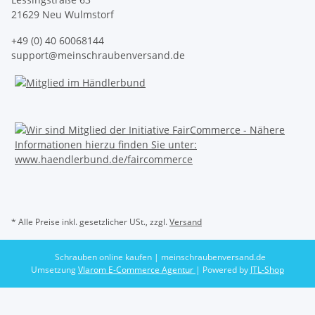
21629 Neu Wulmstorf
+49 (0) 40 60068144
support@meinschraubenversand.de
* Alle Preise inkl. gesetzlicher USt., zzgl.
Versand
Schrauben online kaufen | meinschraubenversand.de
Umsetzung
Vlarom E-Commerce Agentur
| Powered by
JTL-Shop