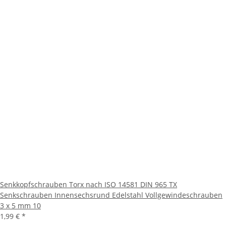
Senkkopfschrauben Torx nach ISO 14581 DIN 965 TX
Senkschrauben Innensechsrund Edelstahl Vollgewindeschrauben
3 x 5 mm 10
1,99 €
*