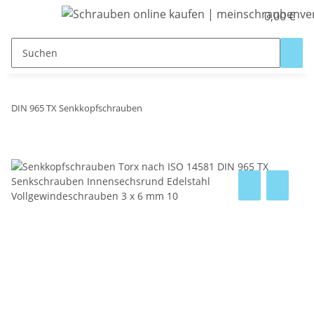
0,00 €
DIN 965 TX Senkkopfschrauben