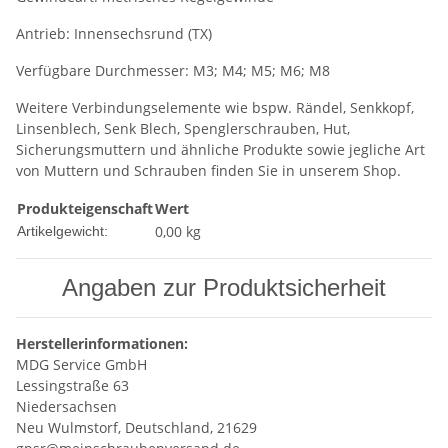
Antrieb: Innensechsrund (TX)
Verfügbare Durchmesser: M3; M4; M5; M6; M8
Weitere Verbindungselemente wie bspw. Rändel, Senkkopf,
Linsenblech, Senk Blech, Spenglerschrauben, Hut,
Sicherungsmuttern und ähnliche Produkte sowie jegliche Art
von Muttern und Schrauben finden Sie in unserem Shop.
Produkteigenschaft
Wert
0,00
kg
Artikelgewicht:
Angaben zur Produktsicherheit
Herstellerinformationen:
MDG Service GmbH
Lessingstraße 63
Niedersachsen
Neu Wulmstorf, Deutschland, 21629