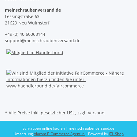
meinschraubenversand.de
Lessingstraße 63
21629 Neu Wulmstorf
+49 (0) 40 60068144
support@meinschraubenversand.de
* Alle Preise inkl. gesetzlicher USt., zzgl.
Versand
Schrauben online kaufen | meinschraubenversand.de
Umsetzung
Vlarom E-Commerce Agentur
| Powered by
JTL-Shop