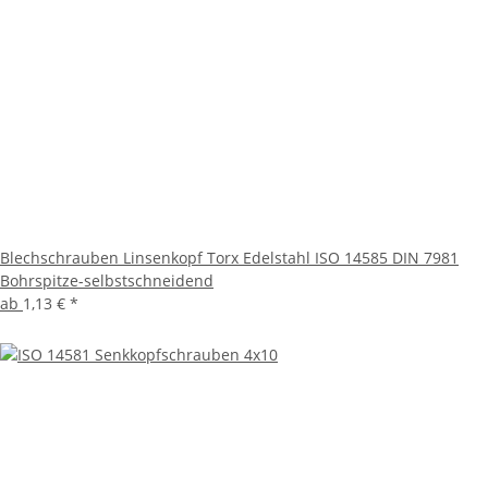
Blechschrauben Linsenkopf Torx Edelstahl ISO 14585 DIN 7981
Bohrspitze-selbstschneidend
ab
1,13 €
*