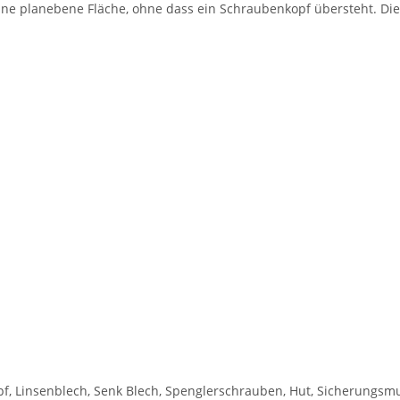
 planebene Fläche, ohne dass ein Schraubenkopf übersteht. Diese 
, Linsenblech, Senk Blech, Spenglerschrauben, Hut, Sicherungsmut