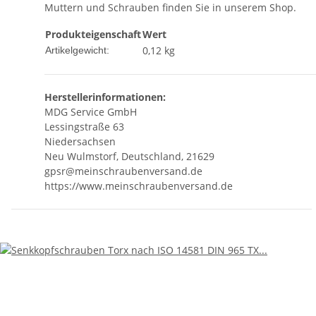
Muttern und Schrauben finden Sie in unserem Shop.
Produkteigenschaft
Wert
0,12
kg
Artikelgewicht:
Herstellerinformationen:
MDG Service GmbH
Lessingstraße 63
Niedersachsen
Neu Wulmstorf, Deutschland, 21629
gpsr@meinschraubenversand.de
https://www.meinschraubenversand.de