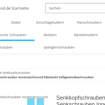
Dübel
Einschlagmuttern
Flanschmuttern
ische Schrauben
Muttern
Rändelmuttern
chrauben
Spenglerschrauben
TX Senkkopfschrauben
nkschrauben Innensechsrund Edelstahl Vollgewindeschrauben
Senkkopfschrauben
Senkschrauben Inn