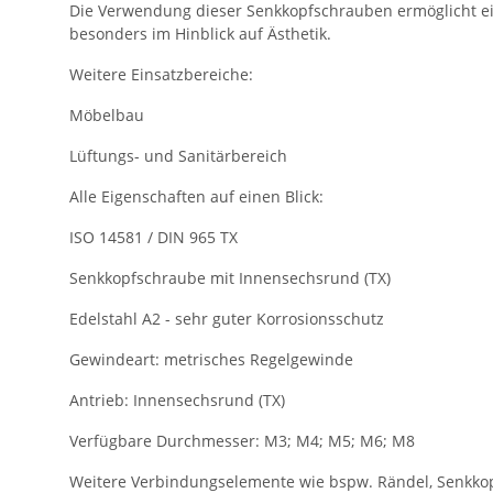
Die Verwendung dieser Senkkopfschrauben ermöglicht eine
besonders im Hinblick auf Ästhetik.
Weitere Einsatzbereiche:
Möbelbau
Lüftungs- und Sanitärbereich
Alle Eigenschaften auf einen Blick:
ISO 14581 / DIN 965 TX
Senkkopfschraube mit Innensechsrund (TX)
Edelstahl A2 - sehr guter Korrosionsschutz
Gewindeart: metrisches Regelgewinde
Antrieb: Innensechsrund (TX)
Verfügbare Durchmesser: M3; M4; M5; M6; M8
Weitere Verbindungselemente wie bspw. Rändel, Senkkopf