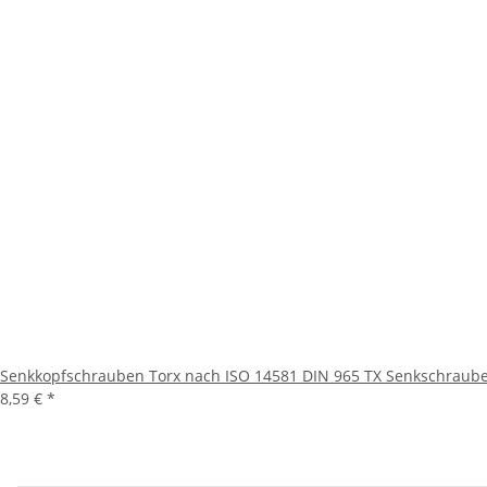
Senkkopfschrauben Torx nach ISO 14581 DIN 965 TX Senkschraub
8,59 €
*