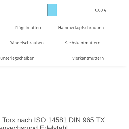
0,00 €
Flügelmuttern
Hammerkopfschrauben
Rändelschrauben
Sechskantmuttern
Unterlegscheiben
Vierkantmuttern
 Torx nach ISO 14581 DIN 965 TX
ensechsrund Edelstahl