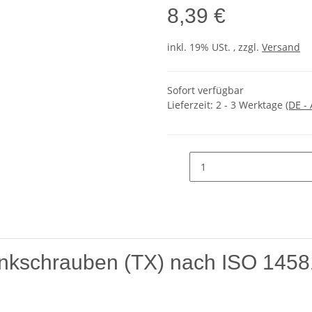
8,39 €
inkl. 19% USt. , zzgl.
Versand
Sofort verfügbar
Lieferzeit:
2 - 3 Werktage
(DE -
kschrauben (TX) nach ISO 14581