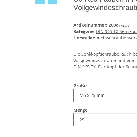
Vollgewindeschrau
Artikelnummer:
20087-208
Kategorie:
DIN 965 TX Senkko
Hersteller:
meinschraubenver
Die Senkkopfschraube, auch be
Vollgewindeschraube mit eine
DIN 965 TX. Der Kopf der Schr
Größe
Menge