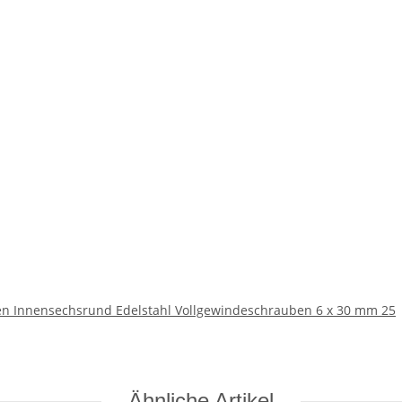
en Innensechsrund Edelstahl Vollgewindeschrauben 6 x 30 mm 25
Ähnliche Artikel