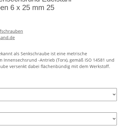
ben 6 x 25 mm 25
pfschrauben
sand.de
kannt als Senkschraube ist eine metrische
m Innensechsrund -Antrieb (Torx), gemäß ISO 14581 und
aube versenkt dabei flächenbündig mit dem Werkstoff.