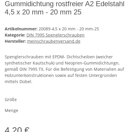
Gummidichtung rostfreier A2 Edelstahl
4,5 x 20 mm - 20 mm 25
Artikelnummer:
20089-4,5 x 20 mm - 20 mm-25
Kategorie:
DIN 7995 Spenglerschrauben
Hersteller:
meinschraubenversand.de
Spenglerschrauben mit EPDM- Dichtscheiben (weicher
synthetischer Kautschuk) und Neopren-Gummidichtungn,
gemäß DIN 7995 TX. Für die Befestigung von Materialien auf
Holzunterkonstruktionen sowie auf festen Untergründen
mittels Dübel.
Größe
Menge
4,20 €