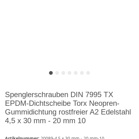
Spenglerschrauben DIN 7995 TX
EPDM-Dichtscheibe Torx Neopren-
Gummidichtung rostfreier A2 Edelstahl
4,5 x 30 mm - 20 mm 10
Artikelnummer:
20089-4,5 x 30 mm - 20 mm-10