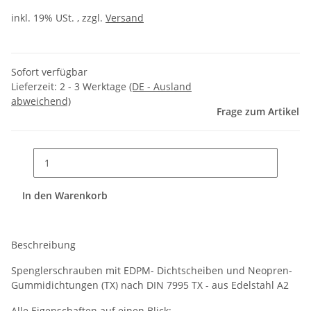
inkl. 19% USt. , zzgl.
Versand
Sofort verfügbar
Lieferzeit:
2 - 3 Werktage
(DE - Ausland
abweichend)
Frage zum Artikel
In den Warenkorb
Beschreibung
Spenglerschrauben mit EDPM- Dichtscheiben und Neopren-
Gummidichtungen (TX) nach DIN 7995 TX - aus Edelstahl A2
Alle Eigenschaften auf einen Blick: