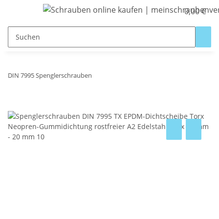
0,00 €
DIN 7995 Spenglerschrauben