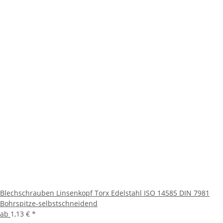
Blechschrauben Linsenkopf Torx Edelstahl ISO 14585 DIN 7981
Bohrspitze-selbstschneidend
ab
1,13 €
*