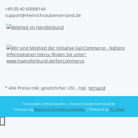
+49 (0) 40 60068144
support@meinschraubenversand.de
* Alle Preise inkl. gesetzlicher USt., zzgl.
Versand
Schrauben online kaufen | meinschraubenversand.de
Umsetzung
Vlarom E-Commerce Agentur
| Powered by
JTL-Shop