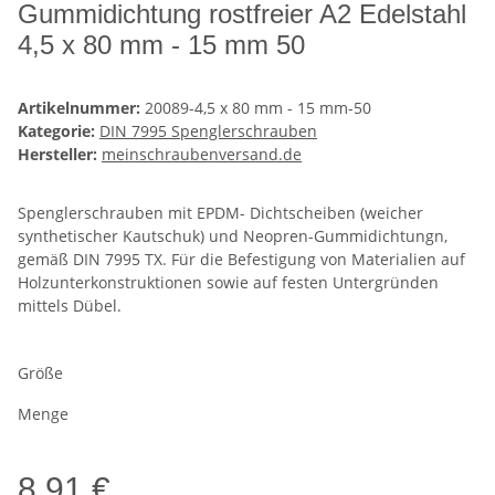
Gummidichtung rostfreier A2 Edelstahl
4,5 x 80 mm - 15 mm 50
Artikelnummer:
20089-4,5 x 80 mm - 15 mm-50
Kategorie:
DIN 7995 Spenglerschrauben
Hersteller:
meinschraubenversand.de
Spenglerschrauben mit EPDM- Dichtscheiben (weicher
synthetischer Kautschuk) und Neopren-Gummidichtungn,
gemäß DIN 7995 TX. Für die Befestigung von Materialien auf
Holzunterkonstruktionen sowie auf festen Untergründen
mittels Dübel.
Größe
Menge
8,91 €