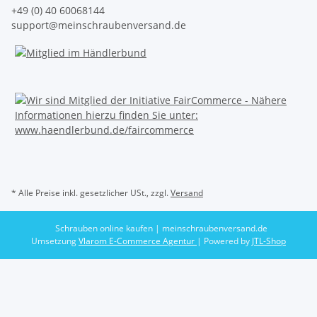
+49 (0) 40 60068144
support@meinschraubenversand.de
* Alle Preise inkl. gesetzlicher USt., zzgl.
Versand
Schrauben online kaufen | meinschraubenversand.de
Umsetzung
Vlarom E-Commerce Agentur
| Powered by
JTL-Shop