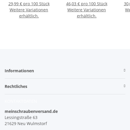
29,99 € pro 100 Stück
46,03 € pro 100 Stück
30,
Weitere Variationen
Weitere Variationen
We
erhältlich.
erhältlich.
Informationen
Rechtliches
KONTAKTDATEN
meinschraubenversand.de
Lessingstraße 63
21629 Neu Wulmstorf