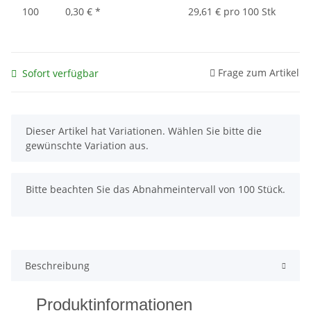
100
0,30 €
*
29,61 € pro 100 Stk
Frage zum Artikel
Sofort verfügbar
x
Dieser Artikel hat Variationen. Wählen Sie bitte die
gewünschte Variation aus.
x
Bitte beachten Sie das Abnahmeintervall von 100 Stück.
Beschreibung
Produktinformationen