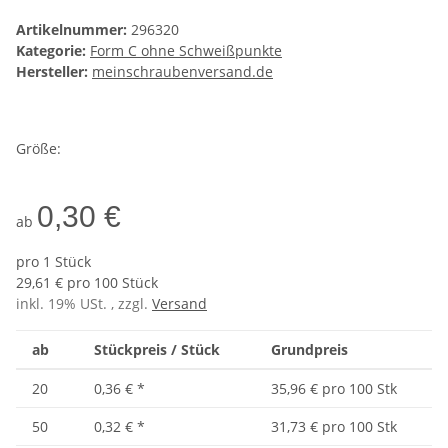
Artikelnummer:
296320
Kategorie:
Form C ohne Schweißpunkte
Hersteller:
meinschraubenversand.de
Größe:
0,30 €
ab
pro 1 Stück
29,61 € pro 100 Stück
inkl. 19% USt. , zzgl.
Versand
ab
Stückpreis / Stück
Grundpreis
20
0,36 €
*
35,96 € pro 100 Stk
50
0,32 €
*
31,73 € pro 100 Stk